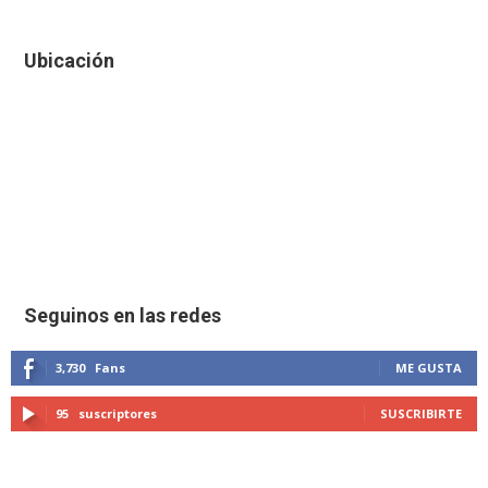
Ubicación
Seguinos en las redes
3,730
Fans
ME GUSTA
95
suscriptores
SUSCRIBIRTE