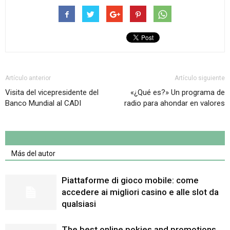
Artículo anterior
Artículo siguiente
Visita del vicepresidente del
«¿Qué es?» Un programa de
Banco Mundial al CADI
radio para ahondar en valores
Artículo relacionados
Más del autor
Piattaforme di gioco mobile: come
accedere ai migliori casino e alle slot da
qualsiasi
The best online pokies and promotions