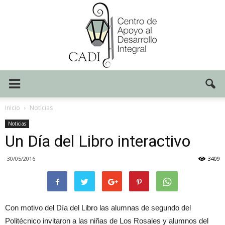
Centro
Inicio
Noticias
Noticias
Un Día del Libro interactivo
CADI
30/05/2016
3409
Con motivo del Día del Libro las alumnas de segundo del
Politécnico invitaron a las niñas de Los Rosales y alumnos del