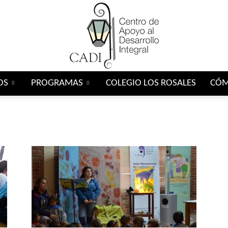
OS
PROGRAMAS
COLEGIO LOS ROSALES
CÓM
Centro
CADI