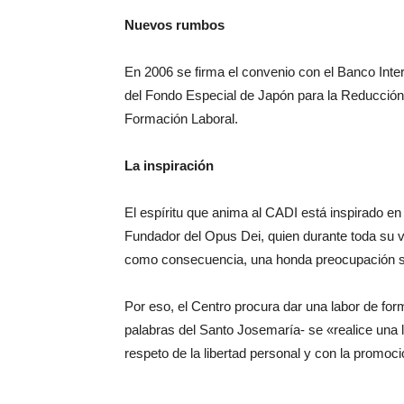
Nuevos rumbos
En 2006 se firma el convenio con el Banco Inte
del Fondo Especial de Japón para la Reducción 
Formación Laboral.
La inspiración
El espíritu que anima al CADI está inspirado e
Fundador del Opus Dei, quien durante toda su vida
como consecuencia, una honda preocupación s
Por eso, el Centro procura dar una labor de fo
palabras del Santo Josemaría- se «realice una 
respeto de la libertad personal y con la promoció