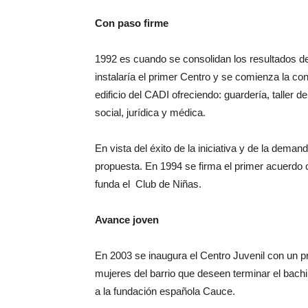
Con paso firme
1992 es cuando se consolidan los resultados de
instalaría el primer Centro y se comienza la co
edificio del CADI ofreciendo: guardería, taller d
social, jurídica y médica.
En vista del éxito de la iniciativa y de la dema
propuesta. En 1994 se firma el primer acuerdo 
funda el Club de Niñas.
Avance joven
En 2003 se inaugura el Centro Juvenil con un p
mujeres del barrio que deseen terminar el bachi
a la fundación española Cauce.