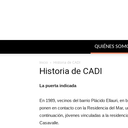
QUIÉNES SOM
Inicio
Historia de CADI
Historia de CADI
La puerta indicada
En 1989, vecinos del barrio Plácido Ellauri, en
ponen en contacto con la Residencia del Mar, u
continuación, jóvenes vinculadas a la residenci
Casavalle.