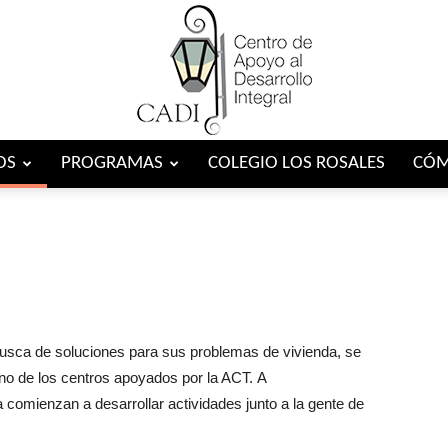
OS
PROGRAMAS
COLEGIO LOS ROSALES
CÓM
Centro
CADI
 busca de soluciones para sus problemas de vivienda, se
no de los centros apoyados por la ACT. A
a comienzan a desarrollar actividades junto a la gente de