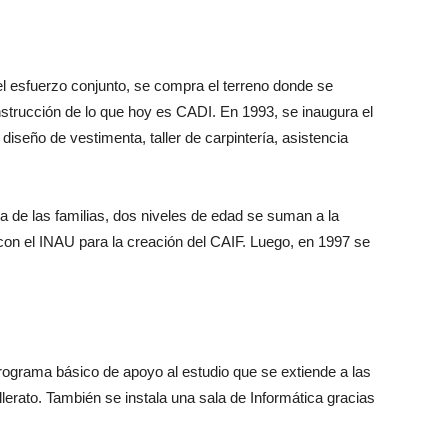
l esfuerzo conjunto, se compra el terreno donde se
nstrucción de lo que hoy es CADI. En 1993, se inaugura el
e diseño de vestimenta, taller de carpintería, asistencia
nda de las familias, dos niveles de edad se suman a la
con el INAU para la creación del CAIF. Luego, en 1997 se
rograma básico de apoyo al estudio que se extiende a las
llerato. También se instala una sala de Informática gracias