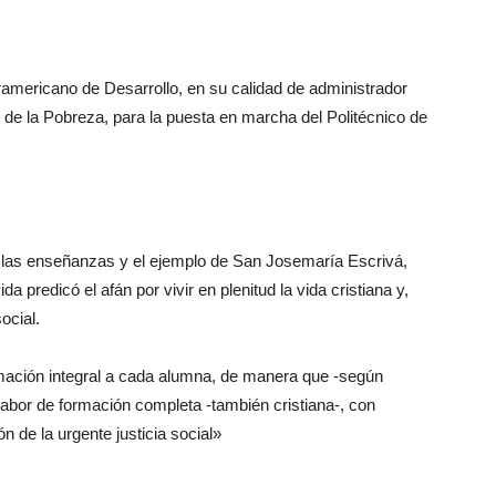
ramericano de Desarrollo, en su calidad de administrador
de la Pobreza, para la puesta en marcha del Politécnico de
n las enseñanzas y el ejemplo de San Josemaría Escrivá,
 predicó el afán por vivir en plenitud la vida cristiana y,
ocial.
rmación integral a cada alumna, de manera que -según
labor de formación completa -también cristiana-, con
n de la urgente justicia social»