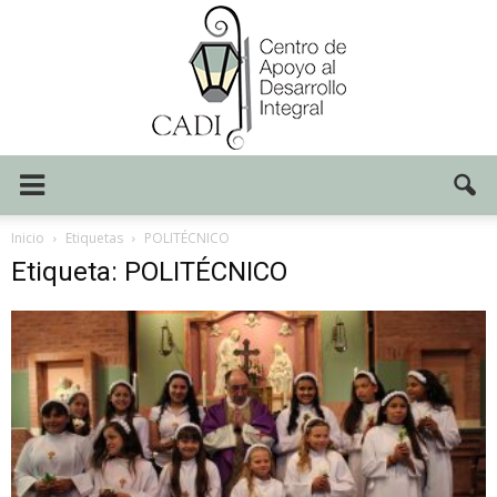
Centro
Inicio
Etiquetas
POLITÉCNICO
Etiqueta: POLITÉCNICO
CADI