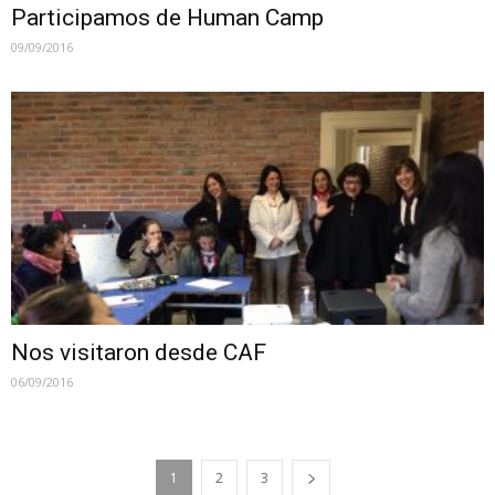
Participamos de Human Camp
09/09/2016
Nos visitaron desde CAF
06/09/2016
1
2
3