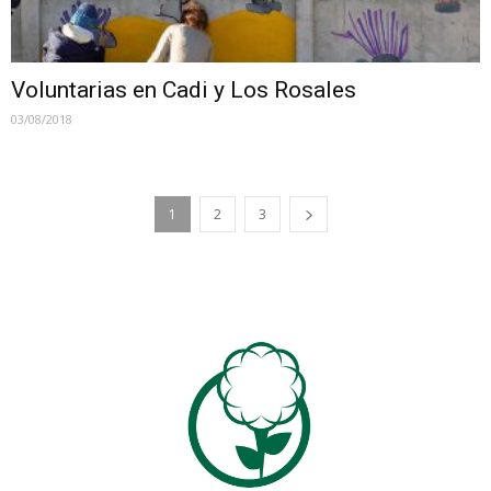
Voluntarias en Cadi y Los Rosales
03/08/2018
1
2
3