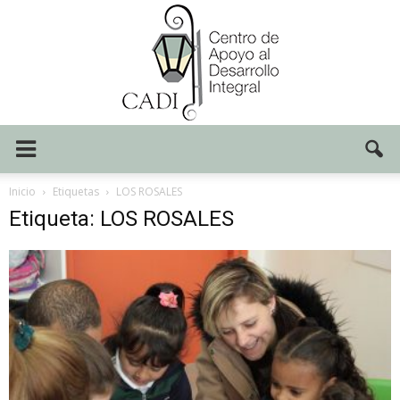
Centro
Inicio
Etiquetas
LOS ROSALES
Etiqueta: LOS ROSALES
CADI