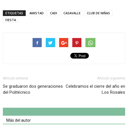
ETIQUETAS
AMISTAD
CADI
CASAVALLE
CLUB DE NIÑAS
FIESTA
Artículo anterior
Artículo siguiente
Se graduaron dos generaciones
Celebramos el cierre del año en
del Politécnico
Los Rosales
Artículo relacionados
Más del autor