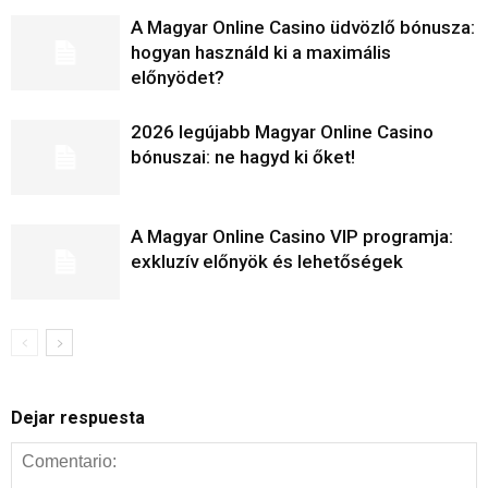
A Magyar Online Casino üdvözlő bónusza:
hogyan használd ki a maximális
előnyödet?
2026 legújabb Magyar Online Casino
bónuszai: ne hagyd ki őket!
A Magyar Online Casino VIP programja:
exkluzív előnyök és lehetőségek
Dejar respuesta