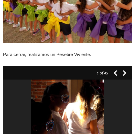
Para cerrar, realizamos un Pesebre Viviente.
1
of 45