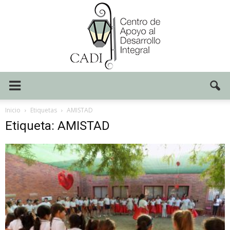
Centro
Inicio
Etiquetas
AMISTAD
Etiqueta: AMISTAD
CADI