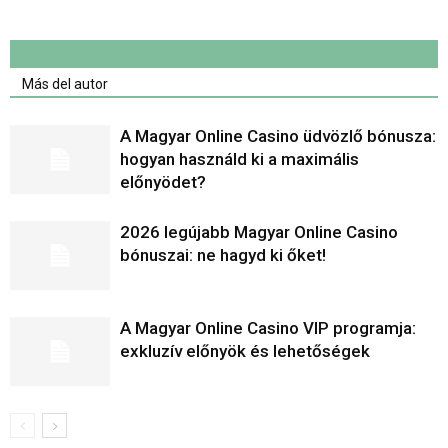
Artículo relacionados
Más del autor
A Magyar Online Casino üdvözlő bónusza:
hogyan használd ki a maximális
előnyödet?
2026 legújabb Magyar Online Casino
bónuszai: ne hagyd ki őket!
A Magyar Online Casino VIP programja:
exkluzív előnyök és lehetőségek