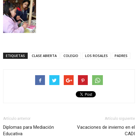
ETIQUETAS
CLASE ABIERTA
COLEGIO
LOS ROSALES
PADRES
Artículo anterior
Artículo siguiente
Diplomas para Mediación
Vacaciones de invierno en el
Educativa
CADI