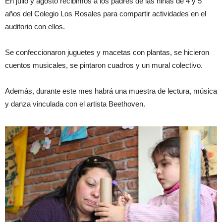
En julio y agosto recibimos a los padres de las niñas de 4 y 5
años del Colegio Los Rosales para compartir actividades en el
auditorio con ellos.
Se confeccionaron juguetes y macetas con plantas, se hicieron
cuentos musicales, se pintaron cuadros y un mural colectivo.
Además, durante este mes habrá una muestra de lectura, música
y danza vinculada con el artista Beethoven.