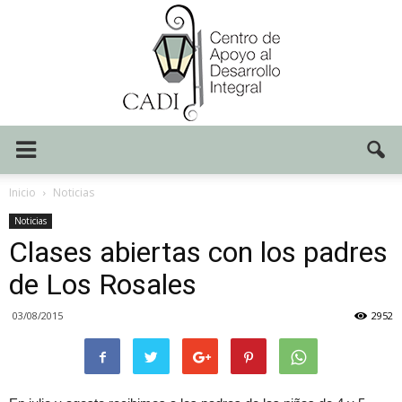
Centro
Inicio
Noticias
Noticias
Clases abiertas con los padres
CADI
de Los Rosales
03/08/2015
2952