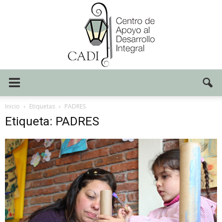
Centro
Inicio
Etiquetas
PADRES
Etiqueta: PADRES
CADI