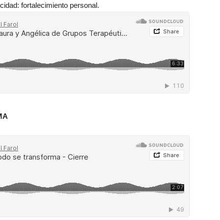
idad: fortalecimiento personal.
MA