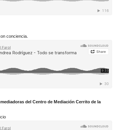
 con conciencia.
i, mediadoras del Centro de Mediación Cerrito de la
icio