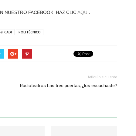
N NUESTRO FACEBOOK: HAZ CLIC
AQUÍ
.
del CADI
POLITÉCNICO
r
Artículo siguiente
Radioteatros Las tres puertas, ¿los escuchaste?