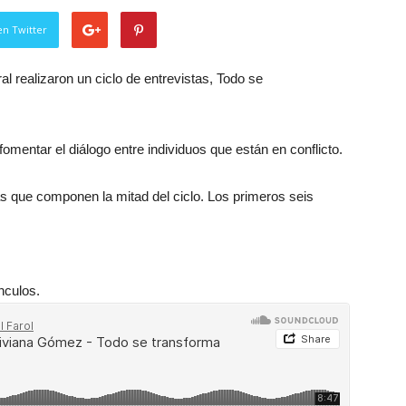
en Twitter
l realizaron un ciclo de entrevistas, Todo se
mentar el diálogo entre individuos que están en conflicto.
s que componen la mitad del ciclo. Los primeros seis
nculos.