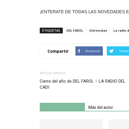
¡ENTERATE DE TODAS LAS NOVEDADES E
ETIQUETAS
DEL FAROL
Entrevistas
La radio 
Compartir
Facebook
Twitte
Artículo anterior
Cierre del año de DEL FAROL – LA RADIO DEL
CADI
Artículo relacionados
Más del autor