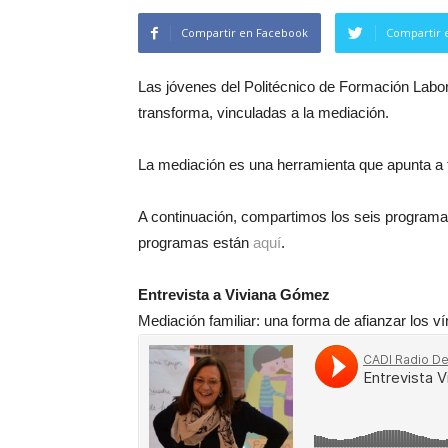
Compartir en Facebook
Compartir 
Las jóvenes del Politécnico de Formación Labora
transforma, vinculadas a la mediación.
La mediación es una herramienta que apunta a fo
A continuación, compartimos los seis programa
programas están
aquí
.
Entrevista a Viviana Gómez
Mediación familiar: una forma de afianzar los ví