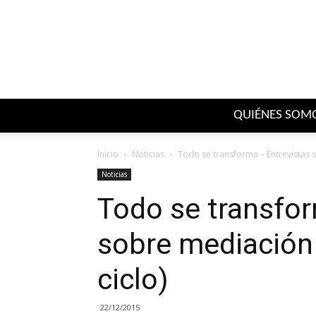
QUIÉNES SOM
Inicio
Noticias
Todo se transforma – Entrevistas 
Noticias
Todo se transfor
sobre mediación
ciclo)
22/12/2015