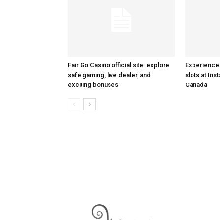
Fair Go Casino official site: explore
Experience 
safe gaming, live dealer, and
slots at Ins
exciting bonuses
Canada