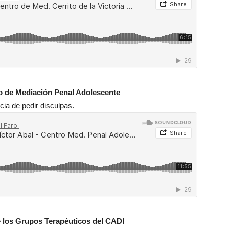
ro de Mediación Penal Adolescente
ia de pedir disculpas.
de los Grupos Terapéuticos del CADI