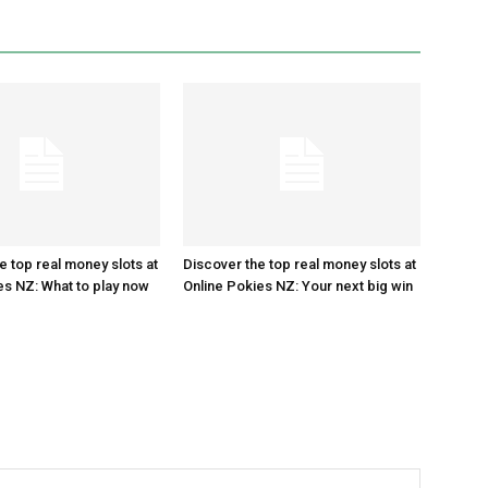
e top real money slots at
Discover the top real money slots at
es NZ: What to play now
Online Pokies NZ: Your next big win