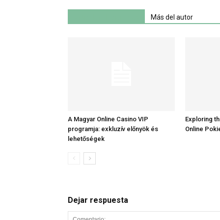
Artículo relacionados
Más del autor
A Magyar Online Casino VIP
Exploring th
programja: exkluzív előnyök és
Online Poki
lehetőségek
Dejar respuesta