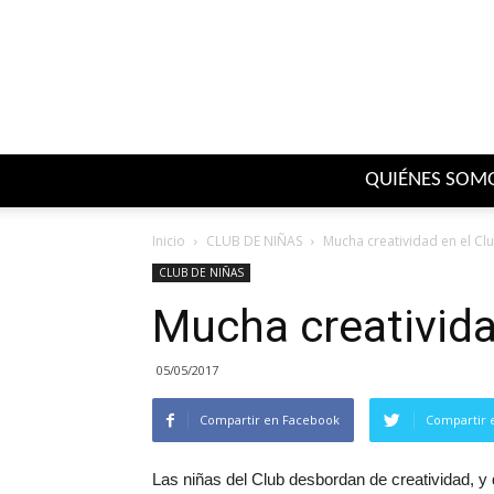
QUIÉNES SOM
Inicio
CLUB DE NIÑAS
Mucha creatividad en el Cl
CLUB DE NIÑAS
Mucha creativida
05/05/2017
Compartir en Facebook
Compartir 
Las niñas del Club desbordan de creatividad, y 