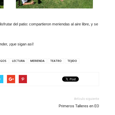
frutar del patio: compartieron meriendas al aire libre, y se
der, ¡que sigan así!
EGOS
LECTURA
MERIENDA
TEATRO
TEJIDO
r
Artículo siguiente
Primeros Talleres en EO