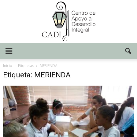
Centro
Inicio
Etiquetas
MERIENDA
Etiqueta: MERIENDA
CADI