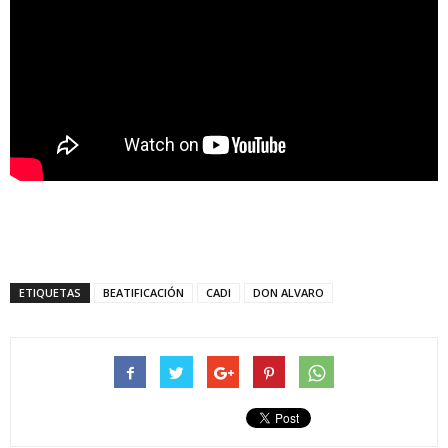
ETIQUETAS
BEATIFICACIÓN
CADI
DON ALVARO