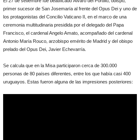
El 27 de setiembre fue beatificado Álvaro del Portillo, obispo,
primer sucesor de San Josemaría al frente del Opus Dei y uno de
los protagonistas del Concilio Vaticano II, en el marco de una
ceremonia multitudinaria presidida por el delegado del Papa
Francisco, el cardenal Angelo Amato, acompañado del cardenal
Antonio María Rouco, arzobispo emérito de Madrid y del obispo
prelado del Opus Dei, Javier Echevarría.
Se calcula que en la Misa participaron cerca de 300.000
personas de 80 países diferentes, entre los que había casi 400
uruguayos. Estas fueron alguna de las impresiones posteriores: