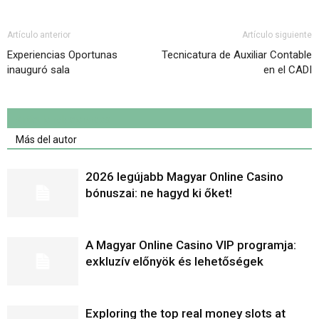
Artículo anterior
Artículo siguiente
Experiencias Oportunas
Tecnicatura de Auxiliar Contable
inauguró sala
en el CADI
Artículo relacionados
Más del autor
2026 legújabb Magyar Online Casino
bónuszai: ne hagyd ki őket!
A Magyar Online Casino VIP programja:
exkluzív előnyök és lehetőségek
Exploring the top real money slots at