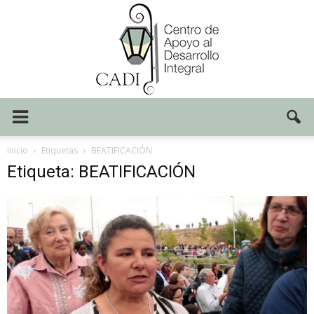
Centro
Inicio
Etiquetas
BEATIFICACIÓN
Etiqueta: BEATIFICACIÓN
CADI