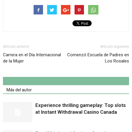
Artículo anterior
Artículo siguiente
Carrera en el Día Internacional
Comenzó Escuela de Padres en
de la Mujer
Los Rosales
Artículo relacionados
Más del autor
Experience thrilling gameplay: Top slots
at Instant Withdrawal Casino Canada