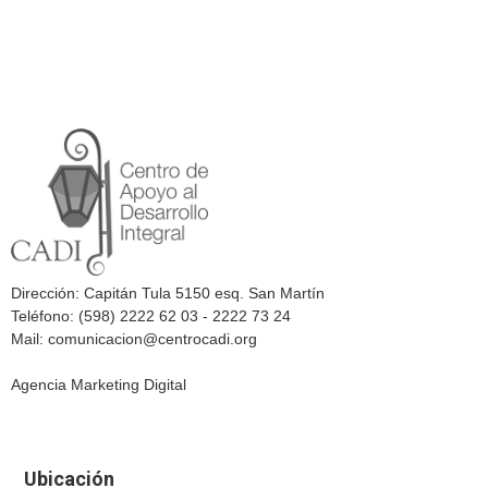
Dirección: Capitán Tula 5150 esq. San Martín
Teléfono: (598) 2222 62 03 - 2222 73 24
Mail: comunicacion@centrocadi.org
Agencia Marketing Digital
Ubicación