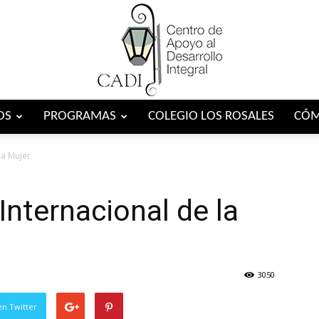
OS
PROGRAMAS
COLEGIO LOS ROSALES
CÓM
Centro
la Mujer
 Internacional de la
CADI
3050
en Twitter