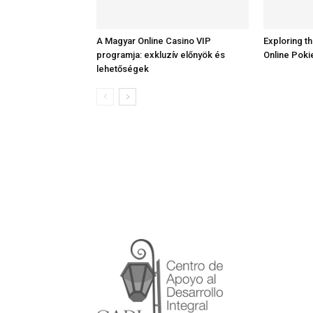
A Magyar Online Casino VIP
Exploring th
programja: exkluzív előnyök és
Online Poki
lehetőségek