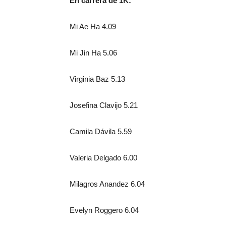
En carrera de 1K:
Mi Ae Ha 4.09
Mi Jin Ha 5.06
Virginia Baz 5.13
Josefina Clavijo 5.21
Camila Dávila 5.59
Valeria Delgado 6.00
Milagros Anandez 6.04
Evelyn Roggero 6.04