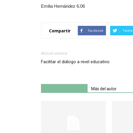
Emilia Hernández 6.06
Compartir
Facebook
Twitte
Artículo anterior
Facilitar el diálogo a nivel educativo
Artículo relacionados
Más del autor