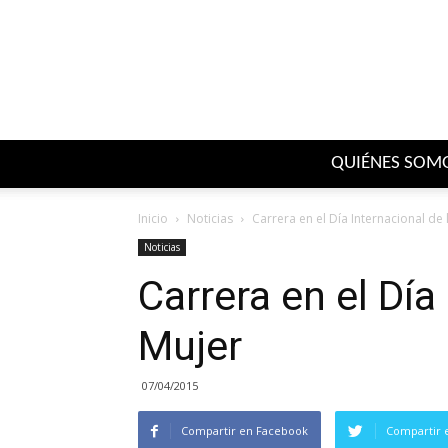
QUIÉNES SOM
Inicio
Noticias
Carrera en el Día Internacional de 
Noticias
Carrera en el Día
Mujer
07/04/2015
Compartir en Facebook
Compartir 