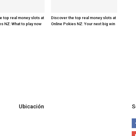
e top real money slots at
Discover the top real money slots at
es NZ: What to play now
Online Pokies NZ: Your next big win
Ubicación
S