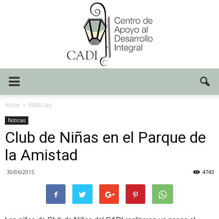
Centro
Inicio
Noticias
Noticias
Club de Niñas en el Parque de
CADI
la Amistad
30/06/2015
4743