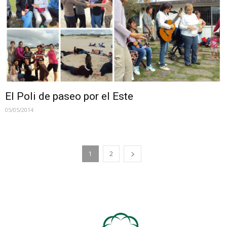
El Poli de paseo por el Este
05/05/2014
1
2