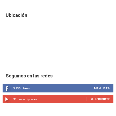
Ubicación
Seguinos en las redes
3,730
Fans
ME GUSTA
95
suscriptores
SUSCRIBIRTE