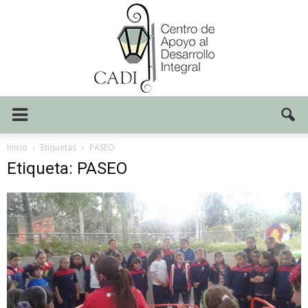
Centro
Inicio
Etiquetas
PASEO
Etiqueta: PASEO
CADI