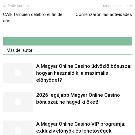
Artículo anterior
Artículo siguiente
CAIF también celebró el fin de
Comenzaron las actividades
año
Artículo relacionados
Más del autor
A Magyar Online Casino üdvözlő bónusza:
hogyan használd ki a maximális
előnyödet?
2026 legújabb Magyar Online Casino
bónuszai: ne hagyd ki őket!
A Magyar Online Casino VIP programja:
exkluzív előnyök és lehetőségek