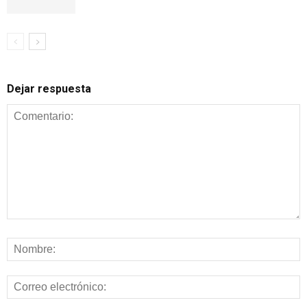
Dejar respuesta