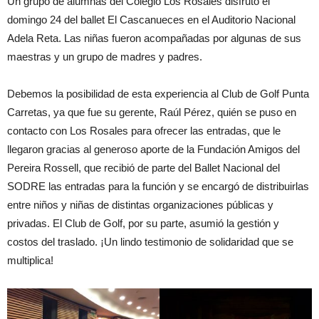
Un grupo de alumnas del Colegio Los Rosales disfrutó el
domingo 24 del ballet El Cascanueces en el Auditorio Nacional
Adela Reta. Las niñas fueron acompañadas por algunas de sus
maestras y un grupo de madres y padres.
Debemos la posibilidad de esta experiencia al Club de Golf Punta
Carretas, ya que fue su gerente, Raúl Pérez, quién se puso en
contacto con Los Rosales para ofrecer las entradas, que le
llegaron gracias al generoso aporte de la Fundación Amigos del
Pereira Rossell, que recibió de parte del Ballet Nacional del
SODRE las entradas para la función y se encargó de distribuirlas
entre niños y niñas de distintas organizaciones públicas y
privadas. El Club de Golf, por su parte, asumió la gestión y
costos del traslado. ¡Un lindo testimonio de solidaridad que se
multiplica!