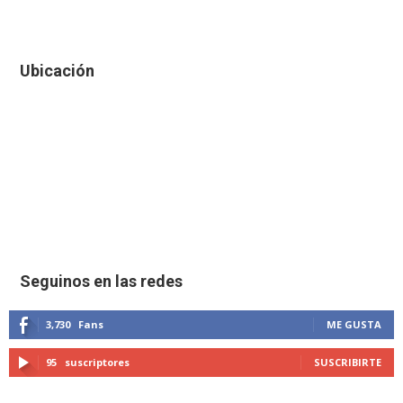
Ubicación
Seguinos en las redes
3,730
Fans
ME GUSTA
95
suscriptores
SUSCRIBIRTE