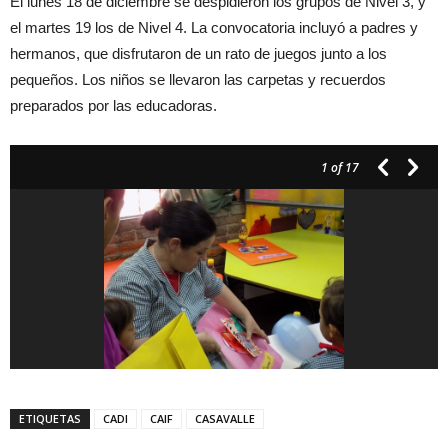
El lunes 18 de diciembre se despidieron los grupos de Nivel 3, y
el martes 19 los de Nivel 4. La convocatoria incluyó a padres y
hermanos, que disfrutaron de un rato de juegos junto a los
pequeños. Los niños se llevaron las carpetas y recuerdos
preparados por las educadoras.
1
of 17
ETIQUETAS
CADI
CAIF
CASAVALLE