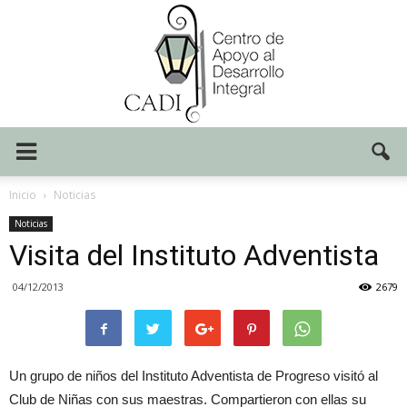
Centro
Inicio
Noticias
Noticias
Visita del Instituto Adventista
CADI
04/12/2013
2679
Un grupo de niños del Instituto Adventista de Progreso visitó al
Club de Niñas con sus maestras. Compartieron con ellas su