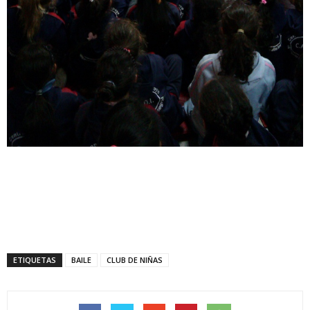
ETIQUETAS
BAILE
CLUB DE NIÑAS