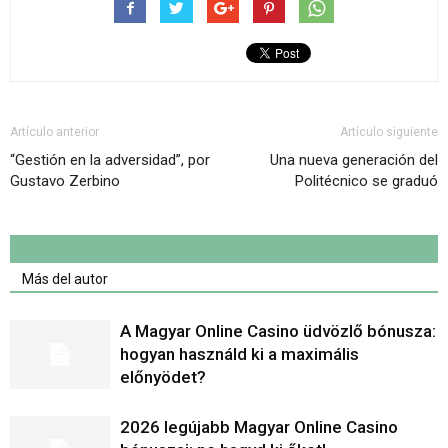
Artículo anterior
Artículo siguiente
“Gestión en la adversidad”, por
Una nueva generación del
Gustavo Zerbino
Politécnico se graduó
Artículo relacionados
Más del autor
A Magyar Online Casino üdvözlő bónusza:
hogyan használd ki a maximális
előnyödet?
2026 legújabb Magyar Online Casino