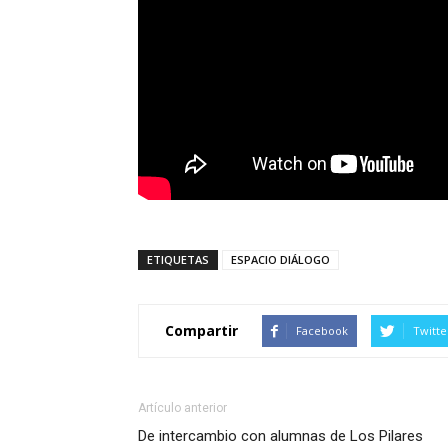
ETIQUETAS
ESPACIO DIÁLOGO
Compartir
Facebook
Twitte
Artículo anterior
De intercambio con alumnas de Los Pilares