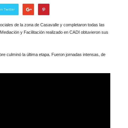
en Twitter
sociales de la zona de Casavalle y completaron todas las
Mediación y Facilitación realizado en CADI obtuvieron sus
re culminó la última etapa. Fueron jornadas intensas, de