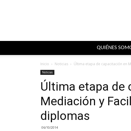
QUIÉNES SOM
Inicio
Noticias
Última etapa de capacitación en M
Noticias
Última etapa de 
Mediación y Facil
diplomas
06/10/2014