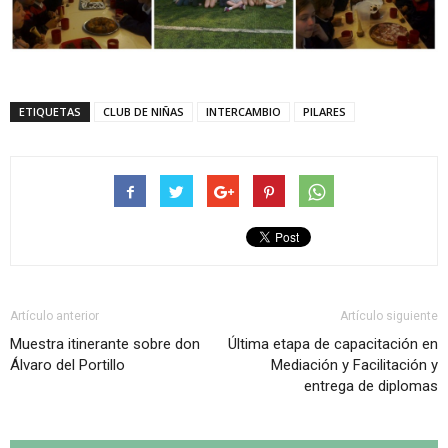
ETIQUETAS
CLUB DE NIÑAS
INTERCAMBIO
PILARES
Artículo anterior
Artículo siguiente
Muestra itinerante sobre don
Última etapa de capacitación en
Álvaro del Portillo
Mediación y Facilitación y
entrega de diplomas