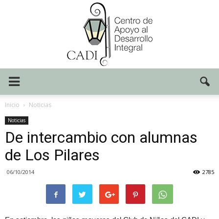
Centro
Inicio
Noticias
Noticias
De intercambio con alumnas
CADI
de Los Pilares
06/10/2014
2785