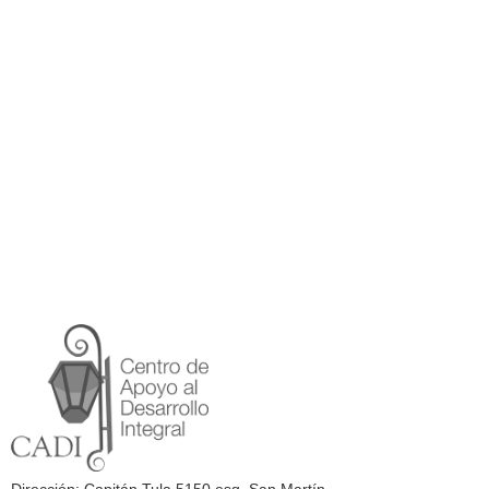
Dirección: Capitán Tula 5150 esq. San Martín