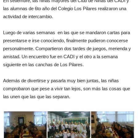
En setiembre, las niñas mayores del Club de Niñas del CADI y
las alumnas de 6to año del Colegio Los Pilares realizaron una
actividad de intercambio.
Luego de varias semanas en las que se mandaron cartas para
presentarse e irse conociendo, finalmente pudieron conocerse
personalmente. Compartieron dos tardes de juegos, merienda y
amistad. Un encuentro fue en CADI y el otro a la semana
siguiente en las canchas de Los Pilares.
Además de divertirse y pasarla muy bien juntas, las niñas
comprobaron que pese a vivir tan lejos, son más las cosas que
las unen que las que las separan.