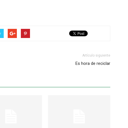
r
Artículo siguiente
Es hora de reciclar