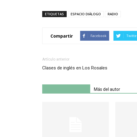
ETIQUETAS
ESPACIO DIÁLOGO
RADIO
Compartir
Facebook
Twitte
Artículo anterior
Clases de inglés en Los Rosales
Artículo relacionados
Más del autor