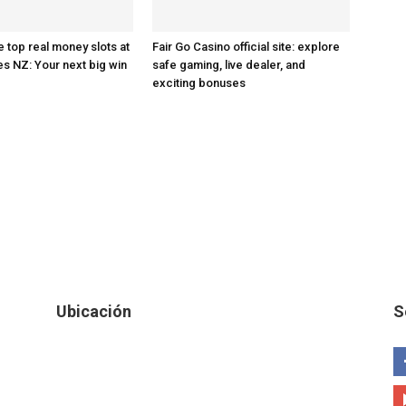
e top real money slots at
Fair Go Casino official site: explore
es NZ: Your next big win
safe gaming, live dealer, and
exciting bonuses
Ubicación
S