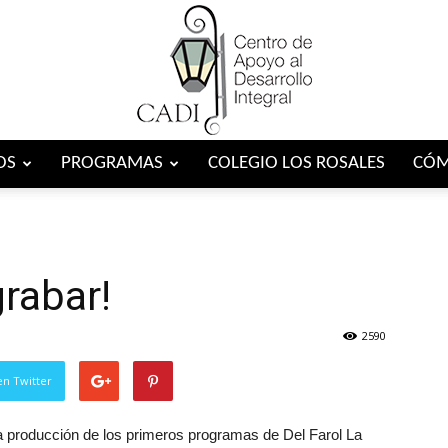
OS
PROGRAMAS
COLEGIO LOS ROSALES
CÓM
Centro
grabar!
CADI
2590
en Twitter
a producción de los primeros programas de Del Farol La