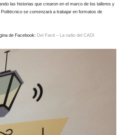
ndo las historias que crearon en el marco de los talleres y
en Politécnico se comenzará a trabajar en formatos de
ágina de Facebook:
DeI Farol – La radio del CADI