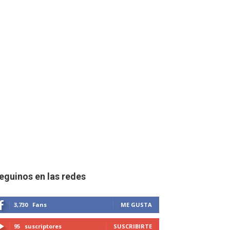
eguinos en las redes
3,730
Fans
ME GUSTA
95
suscriptores
SUSCRIBIRTE