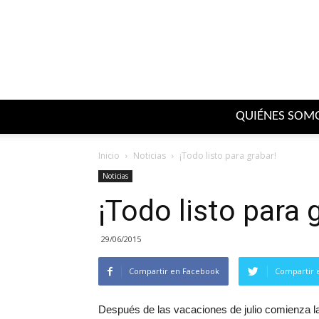
QUIÉNES SOM
Inicio
Noticias
¡Todo listo para grabar!
Noticias
¡Todo listo para 
29/06/2015
Compartir en Facebook
Compartir 
Después de las vacaciones de julio comienza l