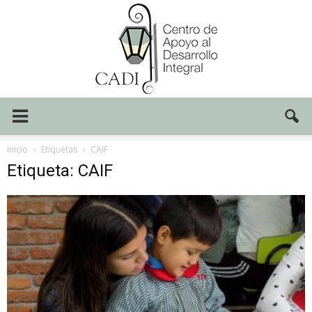
Centro
Inicio
Etiquetas
CAIF
Etiqueta: CAIF
CADI