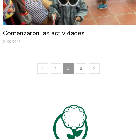
Comenzaron las actividades
21/02/2018
1
2
3