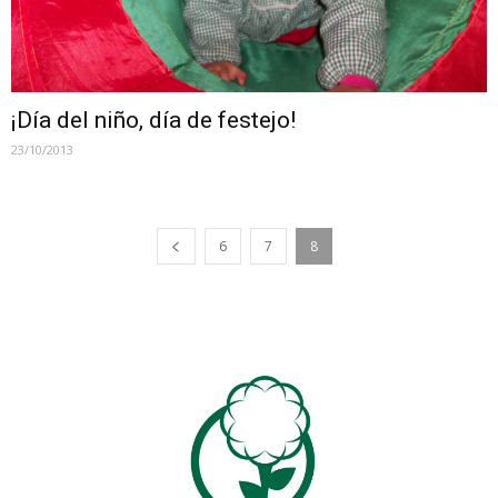
¡Día del niño, día de festejo!
23/10/2013
6
7
8