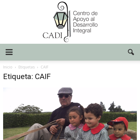
Centro
Inicio
Etiquetas
CAIF
Etiqueta: CAIF
CADI