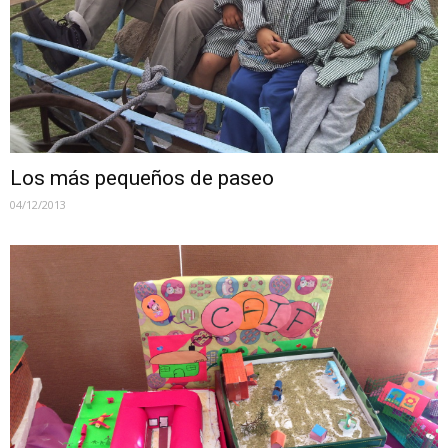
Los más pequeños de paseo
04/12/2013