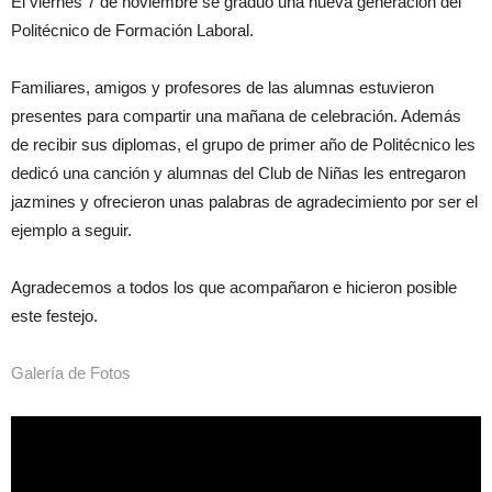
El viernes 7 de noviembre se graduó una nueva generación del
Politécnico de Formación Laboral.
Familiares, amigos y profesores de las alumnas estuvieron
presentes para compartir una mañana de celebración. Además
de recibir sus diplomas, el grupo de primer año de Politécnico les
dedicó una canción y alumnas del Club de Niñas les entregaron
jazmines y ofrecieron unas palabras de agradecimiento por ser el
ejemplo a seguir.
Agradecemos a todos los que acompañaron e hicieron posible
este festejo.
Galería de Fotos