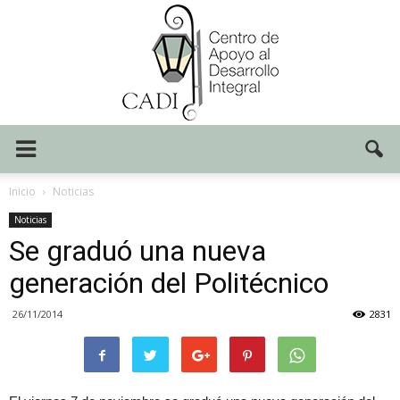
Centro
Inicio
Noticias
Noticias
Se graduó una nueva
CADI
generación del Politécnico
26/11/2014
2831