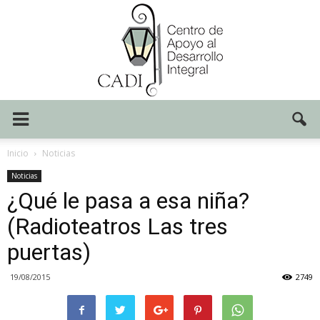
Centro
Inicio
Noticias
Noticias
¿Qué le pasa a esa niña?
CADI
(Radioteatros Las tres
puertas)
19/08/2015
2749