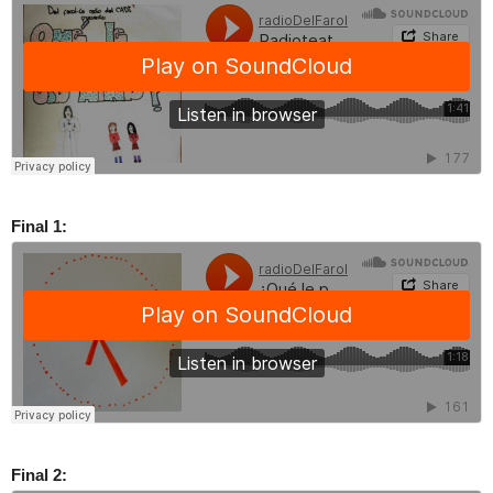
Final 1:
Final 2: