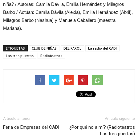
niña? / Autoras: Camila Dávila, Emilia Hernández y Milagros
Barbo / Actúan: Camila Dávila (Alexia), Emilia Hernández (Abril),
Milagros Barbo (Nashua) y Manuela Caballero (maestra
Mariana).
ETIQUETAS
CLUB DE NIÑAS
DEL FAROL
La radio del CADI
Las tres puertas
Radioteatros
Artículo anterior
Artículo siguiente
Feria de Empresas del CADI
¿Por qué no a mí? (Radioteatros
Las tres puertas)