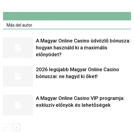
Artículo relacionados
Más del autor
A Magyar Online Casino üdvözlő bónusza:
hogyan használd ki a maximális
előnyödet?
2026 legújabb Magyar Online Casino
bónuszai: ne hagyd ki őket!
A Magyar Online Casino VIP programja:
exkluzív előnyök és lehetőségek