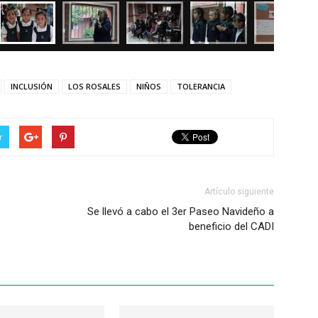
INCLUSIÓN
LOS ROSALES
NIÑOS
TOLERANCIA
r
Artículo siguiente
Se llevó a cabo el 3er Paseo Navideño a
beneficio del CADI