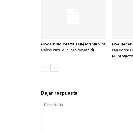
Gioca in sicurezza: i Migliori Siti Slot
Hoe Nederla
Online 2026 e le loro misure di
van Beste O
NL promoti
Dejar respuesta