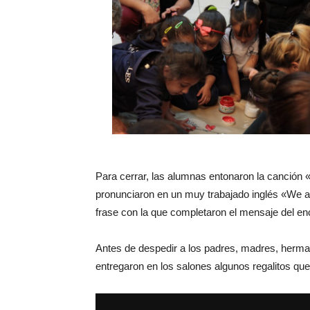
Para cerrar, las alumnas entonaron la canción
pronunciaron en un muy trabajado inglés «We are
frase con la que completaron el mensaje del en
Antes de despedir a los padres, madres, herman
entregaron en los salones algunos regalitos qu