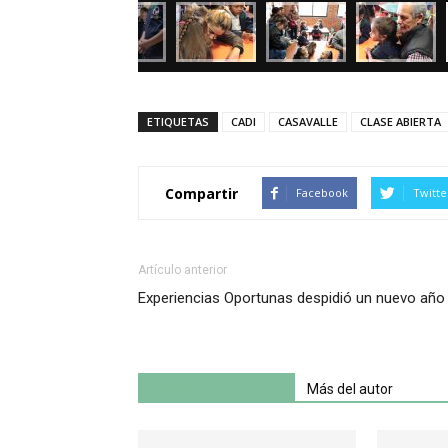
ETIQUETAS
CADI
CASAVALLE
CLASE ABIERTA
Compartir
Facebook
Twitte
Artículo anterior
Experiencias Oportunas despidió un nuevo año
Artículo relacionados
Más del autor