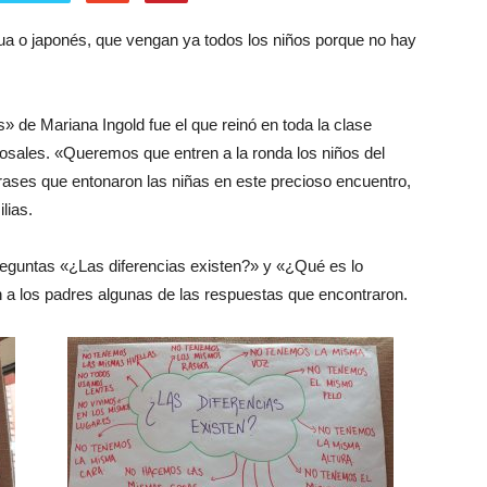
ua o japonés, que vengan ya todos los niños porque no hay
» de Mariana Ingold fue el que reinó en toda la clase
 Rosales. «Queremos que entren a la ronda los niños del
frases que entonaron las niñas en este precioso encuentro,
lias.
preguntas «¿Las diferencias existen?» y «¿Qué es lo
n a los padres algunas de las respuestas que encontraron.