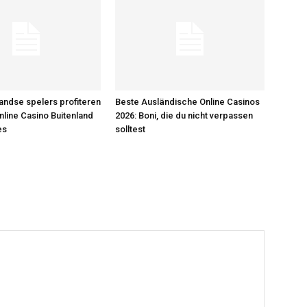
ndse spelers profiteren
Beste Ausländische Online Casinos
nline Casino Buitenland
2026: Boni, die du nicht verpassen
es
solltest