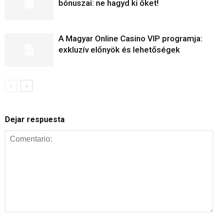
bónuszai: ne hagyd ki őket!
A Magyar Online Casino VIP programja:
exkluzív előnyök és lehetőségek
Dejar respuesta