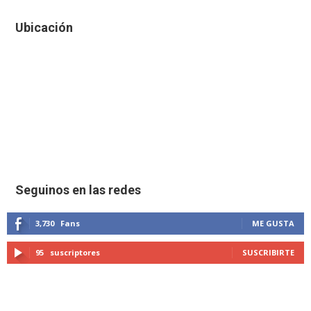
Ubicación
Seguinos en las redes
3,730
Fans
ME GUSTA
95
suscriptores
SUSCRIBIRTE