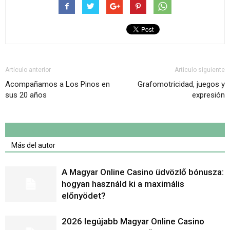
Artículo anterior
Artículo siguiente
Acompañamos a Los Pinos en
Grafomotricidad, juegos y
sus 20 años
expresión
Artículo relacionados
Más del autor
A Magyar Online Casino üdvözlő bónusza:
hogyan használd ki a maximális
előnyödet?
2026 legújabb Magyar Online Casino