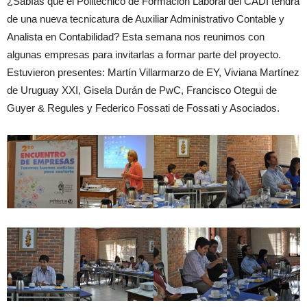
¿Sabías que el Politécnico de Formación Laboral del CADI tendrá
de una nueva tecnicatura de Auxiliar Administrativo Contable y
Analista en Contabilidad? Esta semana nos reunimos con
algunas empresas para invitarlas a formar parte del proyecto.
Estuvieron presentes: Martín Villarmarzo de EY, Viviana Martínez
de Uruguay XXI, Gisela Durán de PwC, Francisco Otegui de
Guyer & Regules y Federico Fossati de Fossati y Asociados.