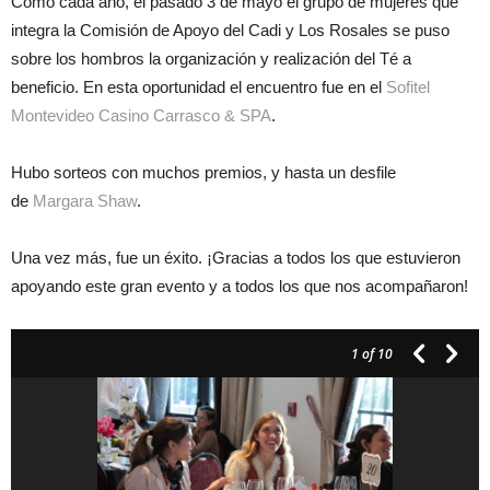
Como cada año, el pasado 3 de mayo el grupo de mujeres que
integra la Comisión de Apoyo del Cadi y Los Rosales se puso
sobre los hombros la organización y realización del Té a
beneficio. En esta oportunidad el encuentro fue en el
Sofitel
Montevideo Casino Carrasco & SPA
.
Hubo sorteos con muchos premios, y hasta un desfile
de
Margara Shaw
.
Una vez más, fue un éxito. ¡Gracias a todos los que estuvieron
apoyando este gran evento y a todos los que nos acompañaron!
1
of 10