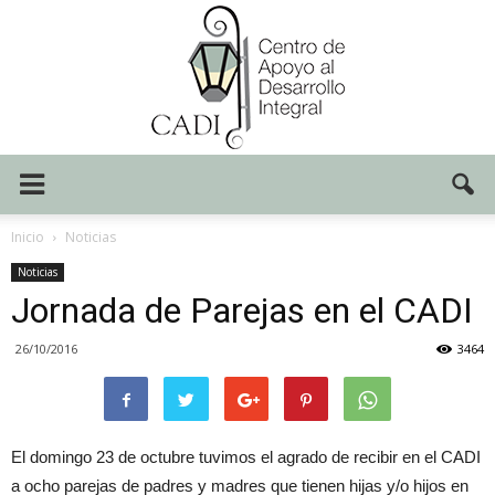
Centro
Inicio
Noticias
Noticias
Jornada de Parejas en el CADI
CADI
26/10/2016
3464
El domingo 23 de octubre tuvimos el agrado de recibir en el CADI
a ocho parejas de padres y madres que tienen hijas y/o hijos en