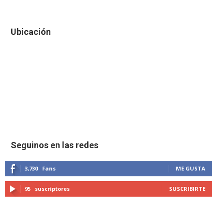
Ubicación
Seguinos en las redes
3,730
Fans
ME GUSTA
95
suscriptores
SUSCRIBIRTE