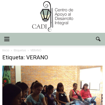
Centro
Inicio
Etiquetas
VERANO
Etiqueta: VERANO
CADI