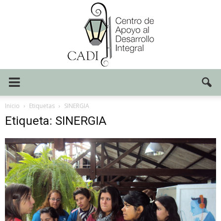
Centro
Inicio
Etiquetas
SINERGIA
Etiqueta: SINERGIA
CADI