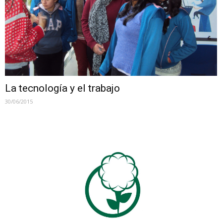
La tecnología y el trabajo
30/06/2015