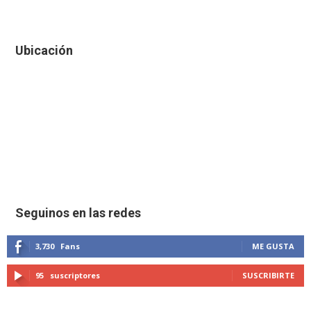
Ubicación
Seguinos en las redes
3,730
Fans
ME GUSTA
95
suscriptores
SUSCRIBIRTE