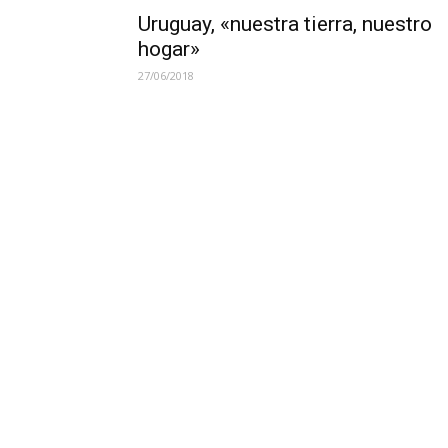
Uruguay, «nuestra tierra, nuestro
hogar»
27/06/2018