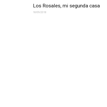
Los Rosales, mi segunda casa
18/09/2018