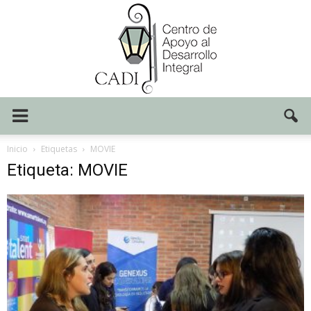
Centro
Inicio
Etiquetas
MOVIE
Etiqueta: MOVIE
CADI