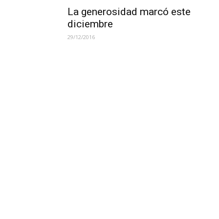
La generosidad marcó este
diciembre
29/12/2016