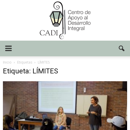
Centro
Inicio
Etiquetas
LÍMITES
Etiqueta: LÍMITES
CADI