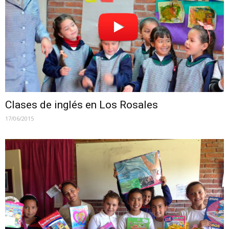
Clases de inglés en Los Rosales
17/06/2015