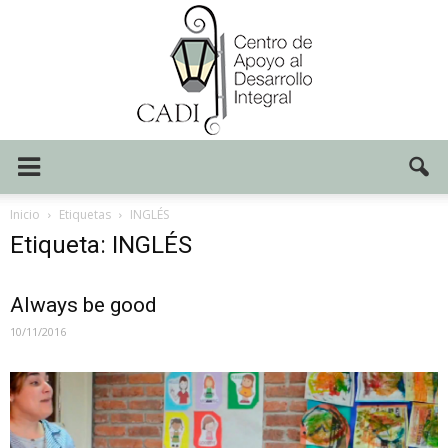
Centro
Inicio
Etiquetas
INGLÉS
Etiqueta: INGLÉS
CADI
Always be good
10/11/2016