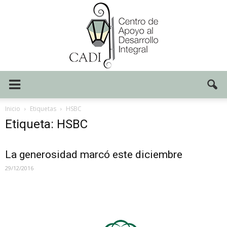
Centro
Inicio
Etiquetas
HSBC
Etiqueta: HSBC
CADI
La generosidad marcó este diciembre
29/12/2016