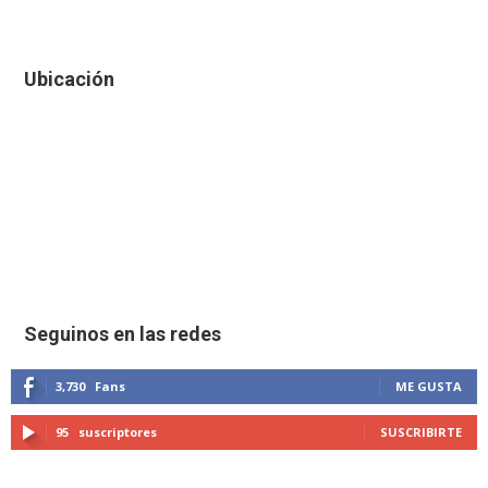
Ubicación
Seguinos en las redes
3,730
Fans
ME GUSTA
95
suscriptores
SUSCRIBIRTE