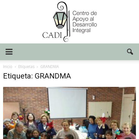
Centro
Inicio
Etiquetas
GRANDMA
Etiqueta: GRANDMA
CADI