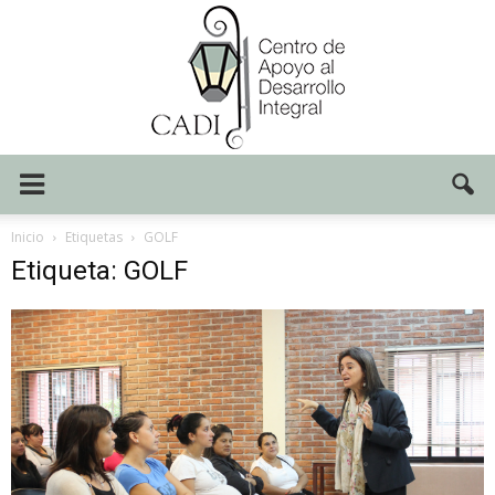
Centro
Inicio
Etiquetas
GOLF
Etiqueta: GOLF
CADI