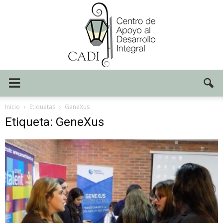
Centro
Inicio
Etiquetas
GeneXus
Etiqueta: GeneXus
CADI