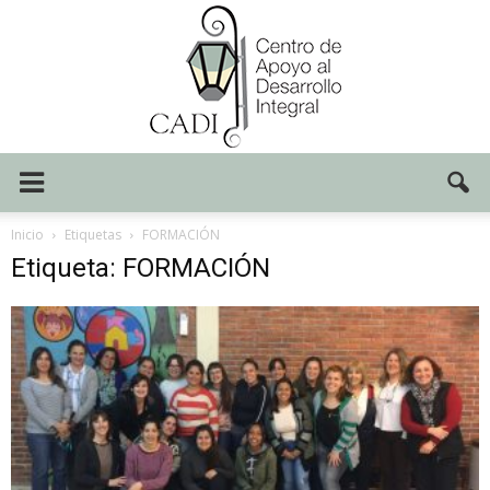
Centro
Inicio
Etiquetas
FORMACIÓN
Etiqueta: FORMACIÓN
CADI