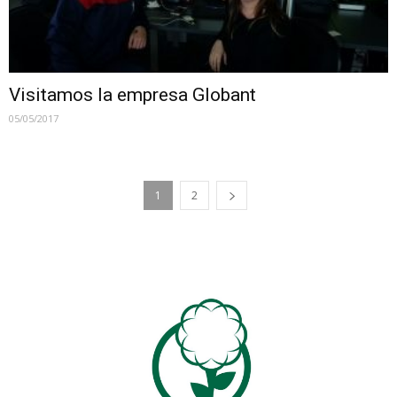
Visitamos la empresa Globant
05/05/2017
1
2