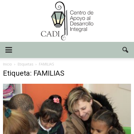
Centro
Inicio
Etiquetas
FAMILIAS
Etiqueta: FAMILIAS
CADI