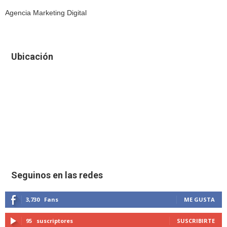
Agencia Marketing Digital
Ubicación
Seguinos en las redes
3,730
Fans
ME GUSTA
95
suscriptores
SUSCRIBIRTE