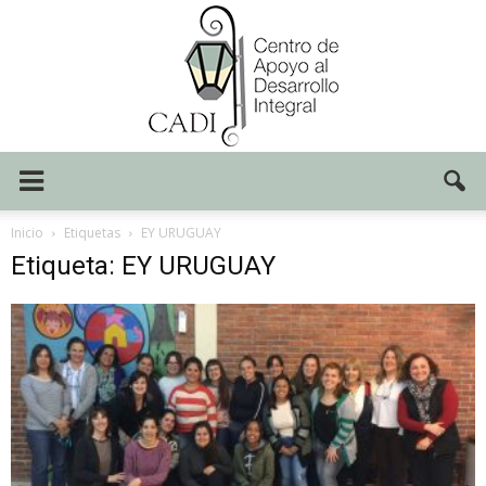
Centro
Inicio
Etiquetas
EY URUGUAY
Etiqueta: EY URUGUAY
CADI